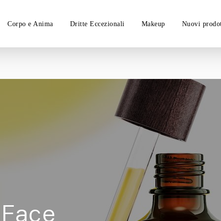
Corpo e Anima
Dritte Eccezionali
Makeup
Nuovi prodot
 Face