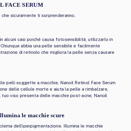
OL FACE SERUM
m che sicuramente ti sorprenderanno.
n alcuni casi poiché causa fotosensibilità, utilizzarlo in
 Chiunque abbia una pelle sensibile e facilmente
ntrazione di retinolo che migliora la pelle senza causare
lle pelli soggette a macchie. Nanoil Retinol Face Serum
one delle cellule morte e aiuta la pelle a rimbalzare,
 tuo viso presenta delle macchie post-acne, Nanoil
illumina le macchie scure
oblema dell’iperpigmentazione. Illumina le macchie