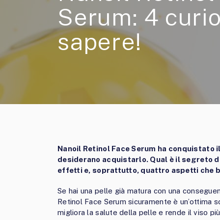
Serum: 4 curio
sapere!
Nanoil Retinol Face Serum ha conquistato 
desiderano acquistarlo. Qual è il segreto d
effetti e, soprattutto, quattro aspetti ch
Se hai una pelle già matura con una conseguente
Retinol Face Serum sicuramente è un’ottima sce
migliora la salute della pelle e rende il viso pi