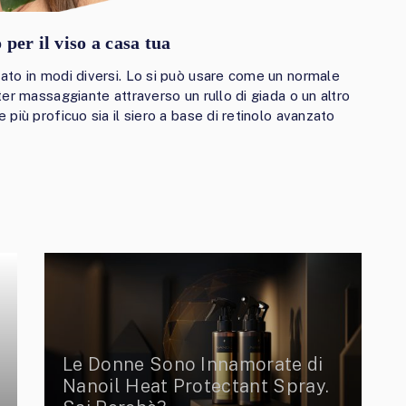
 per il viso a casa tua
ato in modi diversi. Lo si può usare come un normale
er massaggiante attraverso un rullo di giada o un altro
più proficuo sia il siero a base di retinolo avanzato
Le Donne Sono Innamorate di
Nanoil Heat Protectant Spray.