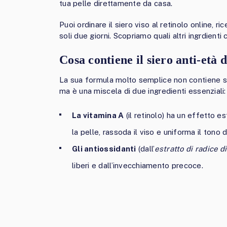
tua pelle direttamente da casa.
Puoi ordinare il siero viso al retinolo online, r
soli due giorni. Scopriamo quali altri ingrdienti
Cosa contiene il siero anti-età 
La sua formula molto semplice non contiene sos
ma è una miscela di due ingredienti essenziali:
La vitamina A
(il retinolo) ha un effetto e
la pelle, rassoda il viso e uniforma il tono d
Gli antiossidanti
(dall’
estratto di
radice d
liberi e dall’invecchiamento precoce.