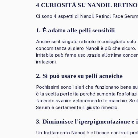
4 CURIOSITÀ SU NANOIL RETIN
Ci sono 4 aspetti di Nanoil Retinol Face Seru
1. È adatto alle pelli sensibili
Anche se il singolo retinolo è consigliato solo i
concomitanza al siero Nanoil è più che sicuro.
irritabile può farne uso grazie all’ottima conce
irritazioni.
2. Si può usare su pelli acneiche
Pochissimi sono i sieri che funzionano bene su
è la scelta perfetta perché aumenta l’esfoliazi
facendo svanire velocemente le macchie. Se il
Serum è certamente il giusto rimedio.
3. Diminuisce l’iperpigmentazione e 
Un trattamento Nanoil è efficace contro il pr