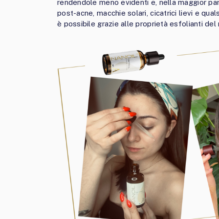
rendendole meno evidenti e, nella maggior part
post-acne, macchie solari, cicatrici lievi e qua
è possibile grazie alle proprietà esfolianti del