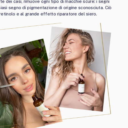
e dei casi, rimuove ogni tipo di macchie scure: i segni
lsiasi segno di pigmentazione di origine sconosciuta. Ciò
 retinolo e al grande effetto riparatore del siero.