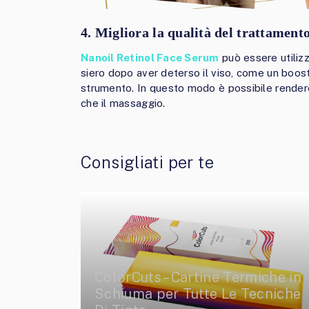
4. Migliora la qualità del trattamento
Nanoil Retinol Face Serum
può essere utilizz
siero dopo aver deterso il viso, come un boost
strumento. In questo modo è possibile rendere 
che il massaggio.
Consigliati per te
ColorCuts – Cartine Termiche in
Schiuma per Tutte Le Tecniche