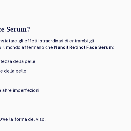
ace Serum?
tatare gli effetti straordinari di entrambi gli
utto il mondo affermano che
Nanoil Retinol Face Serum
:
ttezza della pelle
e della pelle
 altre imperfezioni
egge la forma del viso.