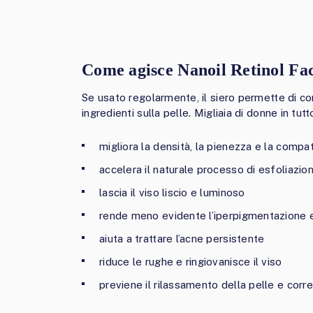
Come agisce Nanoil Retinol F
Se usato regolarmente, il siero permette di cons
ingredienti sulla pelle. Migliaia di donne in t
migliora la densità, la pienezza e la compa
accelera il naturale processo di esfoliazion
lascia il viso liscio e luminoso
rende meno evidente l’iperpigmentazione e
aiuta a trattare l’acne persistente
riduce le rughe e ringiovanisce il viso
previene il rilassamento della pelle e corr