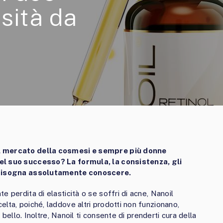
sità da
il mercato della cosmesi e sempre più donne
el suo successo? La formula, la consistenza, gli
e bisogna assolutamente conoscere.
 perdita di elasticità o se soffri di acne, Nanoil
lta, poiché, laddove altri prodotti non funzionano,
ù bello. Inoltre, Nanoil ti consente di prenderti cura della