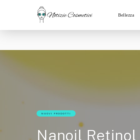
Bellezza
NUOVI PRODOTTI
Nanoil Retinol