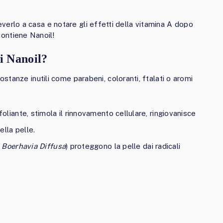
iceverlo a casa e notare gli effetti della vitamina A dopo
 contiene Nanoil!
di Nanoil?
tanze inutili come parabeni, coloranti, ftalati o aromi
sfoliante, stimola il rinnovamento cellulare, ringiovanisce
ella pelle.
i Boerhavia Diffusa
) proteggono la pelle dai radicali