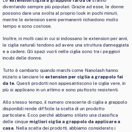
Le
extension ciglia a grappolo fai da te
stanno
diventando sempre più popolari. Grazie ad esse, le donne
possono dare una svolta al proprio look in pochi minuti,
mentre le extension semi-permanenti richiedono molto
tempo e sono costose.
Inoltre, in molti casi in cui si indossano le extension per anni,
le ciglia naturali tendono ad avere una struttura danneggiata
e a cadere. Gli spazi vuoti nelle ciglia sono tra i peggiori
incubi delle donne.
Tutto è cambiato quando marchi come Nanolash hanno
iniziato a lanciare le
extension per ciglia a grappolo fai
da te
. Questi prodotti non appesantiscono le ciglia vere, in
più si applicano in un attimo e sono piuttosto resistenti.
Allo stesso tempo, il numero crescente di ciglia a grappolo
disponibili rende difficile la scelta di un prodotto
particolare. Ecco perché abbiamo stilato una classifica
delle cinque
migliori ciglia a grappolo da applicare a
casa
. Nella scelta dei prodotti, abbiamo considerato i