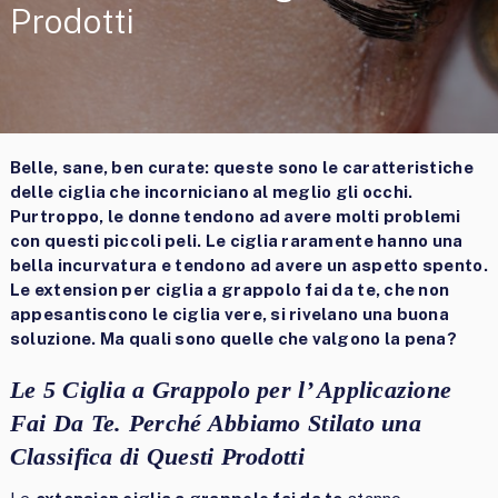
Prodotti
Belle, sane, ben curate: queste sono le caratteristiche
delle ciglia che incorniciano al meglio gli occhi.
Purtroppo, le donne tendono ad avere molti problemi
con questi piccoli peli. Le ciglia raramente hanno una
bella incurvatura e tendono ad avere un aspetto spento.
Le extension per ciglia a grappolo fai da te, che non
appesantiscono le ciglia vere, si rivelano una buona
soluzione. Ma quali sono quelle che valgono la pena?
Le 5 Ciglia a Grappolo per l’ Applicazione
Fai Da Te. Perché Abbiamo Stilato una
Classifica di Questi Prodotti