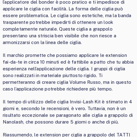
l’applicatore del bonder è poco pratico e ti impedisce di
applicare le ciglia con facilità. La forma delle ciglia può
essere problematica. Le ciglia sono estetiche, ma la banda
trasparente potrebbe impedirti di ottenere un look
completamente naturale. Queste ciglia a grappolo
presentano una striscia ben visibile che non riesce a
armonizzarsi con la linea delle ciglia.
Il marchio promette che possiamo applicare le extension
fai-da-te in circa 10 minuti ed è fattibile a patto che tu abbia
esperienza nell’applicazione delle ciglia. I gruppi di ciglia
sono realizzati in materiale piuttosto rigido. Ti
permetteranno di creare ciglia Volume Russo, ma in questo
caso l’applicazione potrebbe richiedere più tempo.
Il tempo di utilizzo delle ciglia Invisi-Lash Kit è stimato in 4
giorni e, secondo le recensioni, è vero. Tuttavia, non è un
risultato eccezionale se paragonato alle ciglia a grappolo di
Nanolash, che possono durare 5 giorni o anche di più.
Riassumendo, le extension per ciglia a grappolo del TATTI