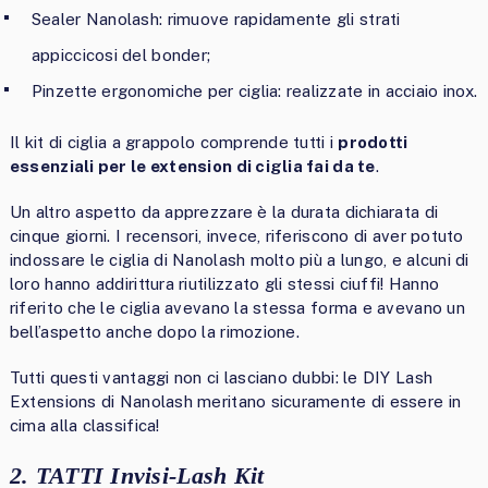
Sealer Nanolash: rimuove rapidamente gli strati
appiccicosi del bonder;
Pinzette ergonomiche per ciglia: realizzate in acciaio inox.
Il kit di ciglia a grappolo comprende tutti i
prodotti
essenziali per le extension di ciglia fai da te
.
Un altro aspetto da apprezzare è la durata dichiarata di
cinque giorni. I recensori, invece, riferiscono di aver potuto
indossare le ciglia di Nanolash molto più a lungo, e alcuni di
loro hanno addirittura riutilizzato gli stessi ciuffi! Hanno
riferito che le ciglia avevano la stessa forma e avevano un
bell’aspetto anche dopo la rimozione.
Tutti questi vantaggi non ci lasciano dubbi: le DIY Lash
Extensions di Nanolash meritano sicuramente di essere in
cima alla classifica!
2. TATTI Invisi-Lash Kit