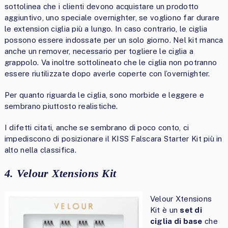
sottolinea che i clienti devono acquistare un prodotto
aggiuntivo, uno speciale overnighter, se vogliono far durare
le extension ciglia più a lungo. In caso contrario, le ciglia
possono essere indossate per un solo giorno. Nel kit manca
anche un remover, necessario per togliere le ciglia a
grappolo. Va inoltre sottolineato che le ciglia non potranno
essere riutilizzate dopo averle coperte con l’overnighter.
Per quanto riguarda le ciglia, sono morbide e leggere e
sembrano piuttosto realistiche.
I difetti citati, anche se sembrano di poco conto, ci
impediscono di posizionare il KISS Falscara Starter Kit più in
alto nella classifica.
4. Velour Xtensions Kit
Velour Xtensions
Kit è un
set di
ciglia di base
che