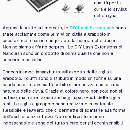
qualità per la
cura e lo styling
delle ciglia.
Appena lanciate sul mercato, le
DIY Lash Extensions
sono
state acclamate come le migliori ciglia a grappolo in
circolazione e hanno conquistato la fiducia delle donne.
Non ne siamo affatto sorpresi. Le DIY Lash Extensions di
Nanolash sono un prodotto di prima qualità che non è
secondo a nessuno.
Concentriamoci innanzitutto sull’aspetto delle ciglia a
grappolo. I ciuffi sono distribuiti in modo uniforme su una
banda nera: la striscia flessibile si armonizza con la linea
naturale delle ciglia. Grazie al colore nero, non solo non si
notano, ma mimetizzano anche gli spazi vuoti delle ciglia
reali. Le ciglia a grappolo sono realizzate in materiale
flessibile e leggero, che ci permette di adattarle alla forma
dell’occhio senza sforzo. Non sentirai alcun peso
indossandole e sono del tutto sicure per gli occhi sensibili.