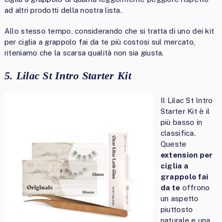
ad altri prodotti della nostra lista.
Allo stesso tempo, considerando che si tratta di uno dei kit
per ciglia a grappolo fai da te più costosi sul mercato,
riteniamo che la scarsa qualità non sia giusta.
5. Lilac St Intro Starter Kit
Il Lilac St Intro
Starter Kit è il
più basso in
classifica.
Queste
extension per
ciglia a
grappolo fai
da te
offrono
un aspetto
piuttosto
naturale e una