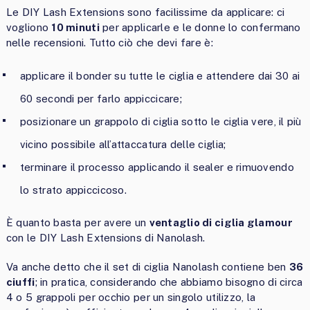
Le DIY Lash Extensions sono facilissime da applicare: ci
vogliono
10 minuti
per applicarle e le donne lo confermano
nelle recensioni. Tutto ciò che devi fare è:
applicare il bonder su tutte le ciglia e attendere dai 30 ai
60 secondi per farlo appiccicare;
posizionare un grappolo di ciglia sotto le ciglia vere, il più
vicino possibile all’attaccatura delle ciglia;
terminare il processo applicando il sealer e rimuovendo
lo strato appiccicoso.
È quanto basta per avere un
ventaglio di ciglia glamour
con le DIY Lash Extensions di Nanolash.
Va anche detto che il set di ciglia Nanolash contiene ben
36
ciuffi
; in pratica, considerando che abbiamo bisogno di circa
4 o 5 grappoli per occhio per un singolo utilizzo, la