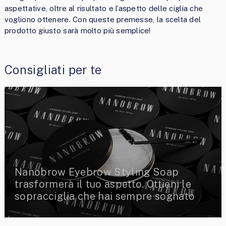
aspettative, oltre al risultato e l’aspetto delle ciglia che
vogliono ottenere. Con queste premesse, la scelta del
prodotto giusto sarà molto più semplice!
Consigliati per te
Nanobrow Eyebrow Styling Soap
trasformerà il tuo aspetto. Ottieni le
sopracciglia che hai sempre sognato