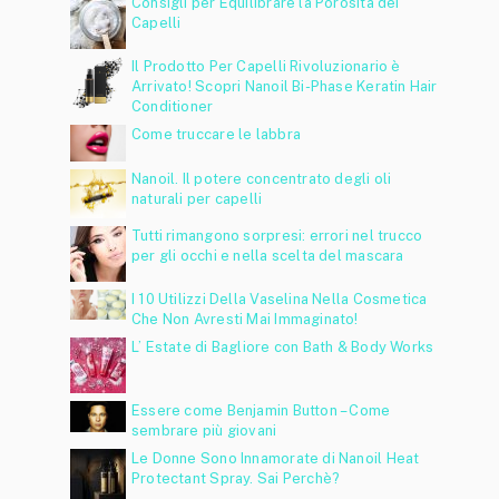
Consigli per Equilibrare la Porosità dei
Capelli
Il Prodotto Per Capelli Rivoluzionario è
Arrivato! Scopri Nanoil Bi-Phase Keratin Hair
Conditioner
Come truccare le labbra
Nanoil. Il potere concentrato degli oli
naturali per capelli
Tutti rimangono sorpresi: errori nel trucco
per gli occhi e nella scelta del mascara
I 10 Utilizzi Della Vaselina Nella Cosmetica
Che Non Avresti Mai Immaginato!
L’ Estate di Bagliore con Bath & Body Works
Essere come Benjamin Button – Come
sembrare più giovani
Le Donne Sono Innamorate di Nanoil Heat
Protectant Spray. Sai Perchè?