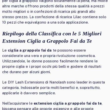
per ciglia a grappolo valgono sicuramente la pena, ma molte
altre marche offrono prodotti della stessa qualità a prezzi
molto migliori o in confezioni di ricarica più grandi allo
stesso prezzo. La confezione di ricarica Lilac contiene solo
10 pezzi che equivalgono a una sola applicazione.
Riepilogo della Classifica con le 5 Migliori
Extension Ciglia a Grappolo Fai da Te
Le
ciglia a grappolo fai da
te possono essere
considerate una vera e propria rivoluzione cosmetica.
Utilizzandole, le donne possono facilmente rendere le
proprie ciglia e i propri occhi più belli e godere di risultati
che durano per alcuni giorni.
Le DIY Lash Extensions di Nanolash sono leader in questa
categoria. Indossarle porta molti benefici e, soprattutto,
applicarle è davvero semplice.
Nell’acquistare le
extension ciglia a grappolo fai da te
,
bisogna pensare alle proprie esigenze e alle proprie