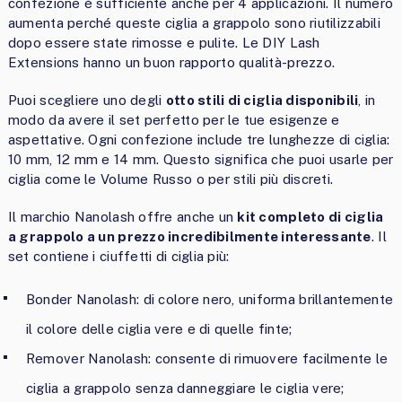
confezione è sufficiente anche per 4 applicazioni. Il numero
aumenta perché queste ciglia a grappolo sono riutilizzabili
dopo essere state rimosse e pulite. Le DIY Lash
Extensions hanno un buon rapporto qualità-prezzo.
Puoi scegliere uno degli
otto stili di ciglia disponibili
, in
modo da avere il set perfetto per le tue esigenze e
aspettative. Ogni confezione include tre lunghezze di ciglia:
10 mm, 12 mm e 14 mm. Questo significa che puoi usarle per
ciglia come le Volume Russo o per stili più discreti.
Il marchio Nanolash offre anche un
kit completo di ciglia
a grappolo a un prezzo incredibilmente interessante
. Il
set contiene i ciuffetti di ciglia più:
Bonder Nanolash: di colore nero, uniforma brillantemente
il colore delle ciglia vere e di quelle finte;
Remover Nanolash: consente di rimuovere facilmente le
ciglia a grappolo senza danneggiare le ciglia vere;