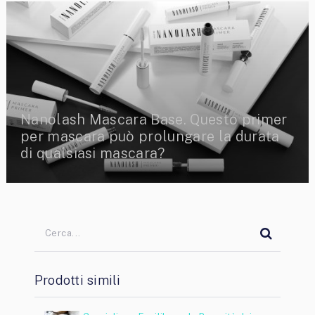
Nanolash Mascara Base. Questo primer
per mascara può prolungare la durata
di qualsiasi mascara?
Prodotti simili