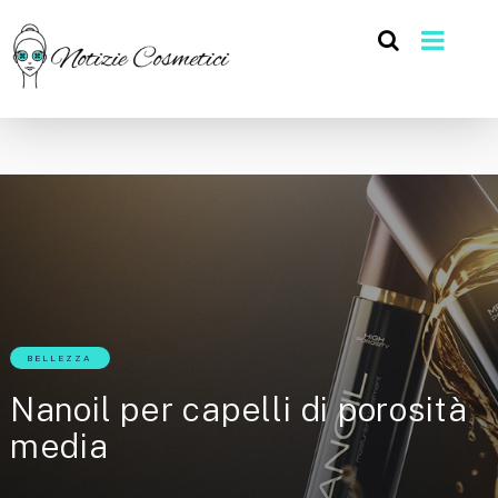
BELLEZZA
Nanoil per capelli di porosità
media