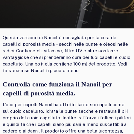
Questa versione di Nanoil è consigliata per la cura dei
capelli di porosità media – secchi nelle punte e oleosi nelle
radici. Contiene oli, vitamine, filtro UV e altre sostanze
vantaggiose che si prenderanno cura dei tuoi capelli e cuoio
capelluto. Una bottiglia contiene 100 ml del prodotto. Vedi
te stessa se Nanoil ti piace o meno.
Controlla come funziona il Nanoil per
capelli di porosità media.
L’olio per capelli Nanoil ha effetto tanto sui capelli come
sul cuoio capelluto. Idrata le punte secche e restaura il pH
proprio del cuoio capelluto. Inoltre, rafforza i follicoli piliferi
e quindi fa che i capelli siano più sani e meno suscettibili a
cadere o ai danni. Il prodotto offre una bella lucentezza,