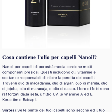
Cosa contiene l’olio per capelli Nanoil?
Nanoil per capelli di porosità media contiene molti
componenti preziosi. Questi includono oli, vitamine e
sostanze responsabili di inibire la perdita dei capelli.
Troverai olio di macadamia, olio di argan, olio di marula, olio
di jojoba, olio di maracuja, e olio di cacao. I loro effetti sono
rafforzati dalla seta, il filtro UV, le vitamine A ed E,
Kerastim e Baicapil.
Sintesi
: Se le punte dei tuoi capelli sono secche ed il tuo