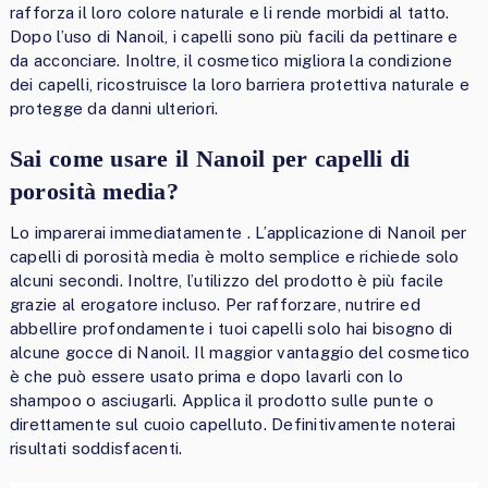
rafforza il loro colore naturale e li rende morbidi al tatto.
Dopo l’uso di Nanoil, i capelli sono più facili da pettinare e
da acconciare. Inoltre, il cosmetico migliora la condizione
dei capelli, ricostruisce la loro barriera protettiva naturale e
protegge da danni ulteriori.
Sai come usare il Nanoil per capelli di
porosità media?
Lo imparerai immediatamente . L’applicazione di Nanoil per
capelli di porosità media è molto semplice e richiede solo
alcuni secondi. Inoltre, l’utilizzo del prodotto è più facile
grazie al erogatore incluso. Per rafforzare, nutrire ed
abbellire profondamente i tuoi capelli solo hai bisogno di
alcune gocce di Nanoil. Il maggior vantaggio del cosmetico
è che può essere usato prima e dopo lavarli con lo
shampoo o asciugarli. Applica il prodotto sulle punte o
direttamente sul cuoio capelluto. Definitivamente noterai
risultati soddisfacenti.